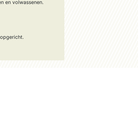
ren en volwassenen.
 opgericht.