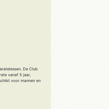
aratelessen. De Club
ate vanaf 5 jaar,
eschikt voor mannen en