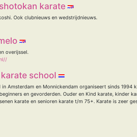
 shotokan karate
koshi. Ook clubnieuws en wedstrijdnieuws.
lmelo
n overijssel.
l//
l karate school
ol in Amsterdam en Monnickendam organiseert sinds 1994 k
beginners en gevorderden. Ouder en Kind karate, kinder kar
enen karate en senioren karate t/m 75+. Karate is zeer g