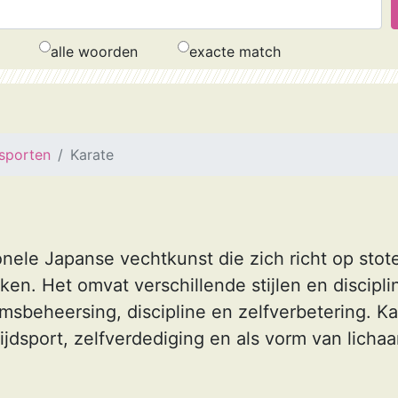
alle woorden
exacte match
sporten
Karate
ionele Japanse vechtkunst die zich richt op stot
en. Het omvat verschillende stijlen en discipli
amsbeheersing, discipline en zelfverbetering. K
ijdsport, zelfverdediging en als vorm van lich