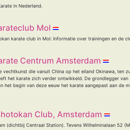
arate in Nederland.
rateclub Mol
okan karate club in Mol: Informatie over trainingen en de cl
/
arate Centrum Amsterdam
 vechtkunst die vanuit China op het eiland Okinawa, ten z
ft het karate zich verder ontwikkeld. De grondlegger van 
an het begin van deze eeuw het karate aangepast aan de mo
 Shotokan Club, Amsterdam
 (dichtbij Centraal Station). Tevens Wilhelminalaan 52 (