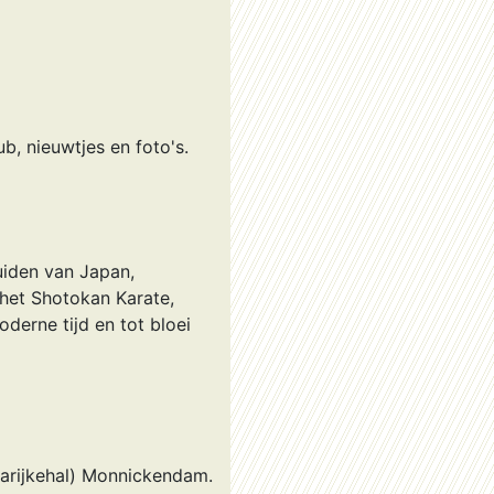
ub, nieuwtjes en foto's.
uiden van Japan,
het Shotokan Karate,
derne tijd en tot bloei
Marijkehal) Monnickendam.