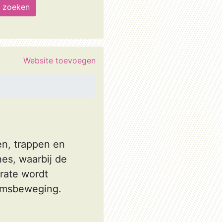
Website toevoegen
en, trappen en
nes, waarbij de
arate wordt
aamsbeweging.