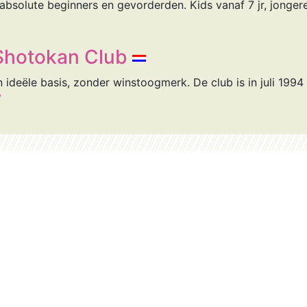
absolute beginners en gevorderden. Kids vanaf 7 jr, jonge
 Shotokan Club
ideële basis, zonder winstoogmerk. De club is in juli 1994
/