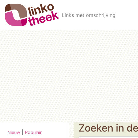
Skip to main content
Links met omschrijving
Zoeken in d
|
Nieuw
Populair