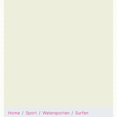
Home
Sport
Watersporten
Surfen