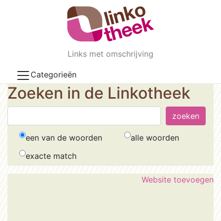
Skip to main content
Links met omschrijving
Categorieën
Zoeken in de Linkotheek
een van de woorden
alle woorden
exacte match
Website toevoegen