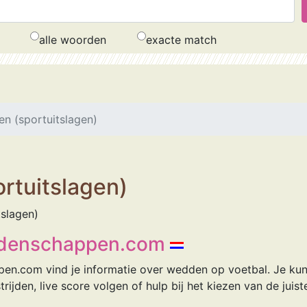
alle woorden
exacte match
n (sportuitslagen)
rtuitslagen)
tslagen)
denschappen.com
n.com vind je informatie over wedden op voetbal. Je ku
trijden, live score volgen of hulp bij het kiezen van de jui