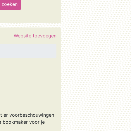
Website toevoegen
nt er voorbeschouwingen
ste bookmaker voor je