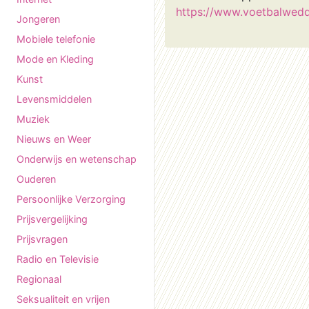
https://www.voetbalwed
Jongeren
Mobiele telefonie
Mode en Kleding
Kunst
Levensmiddelen
Muziek
Nieuws en Weer
Onderwijs en wetenschap
Ouderen
Persoonlijke Verzorging
Prijsvergelijking
Prijsvragen
Radio en Televisie
Regionaal
Seksualiteit en vrijen