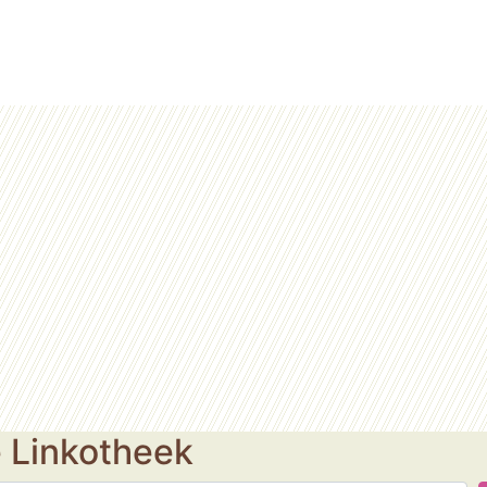
e Linkotheek