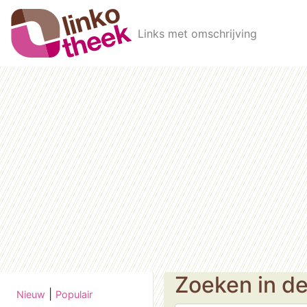
Skip to main content
Links met omschrijving
Zoeken in d
|
Nieuw
Populair