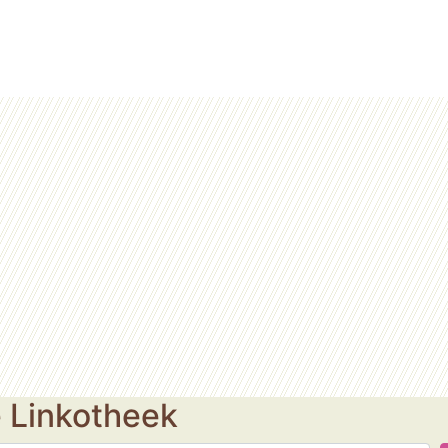
e Linkotheek