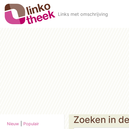
Skip to main content
Links met omschrijving
Zoeken in d
|
Nieuw
Populair