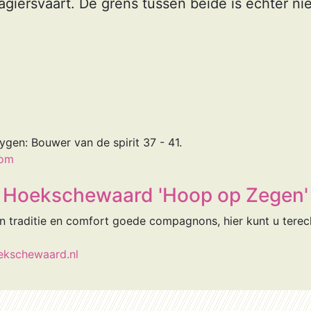
agiersvaart. De grens tussen beide is echter ni
gen: Bouwer van de spirit 37 - 41.
com
r Hoekschewaard 'Hoop op Zegen'
 traditie en comfort goede compagnons, hier kunt u terech
oekschewaard.nl