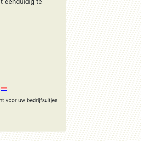
et eenduidig te
t voor uw bedrijfsuitjes