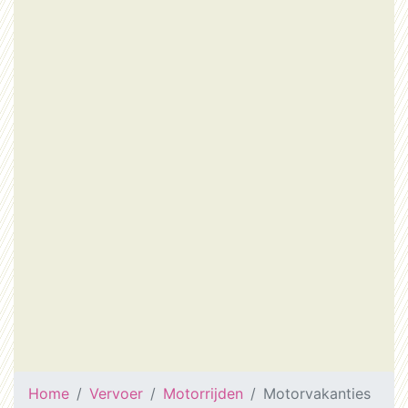
Home
Vervoer
Motorrijden
Motorvakanties