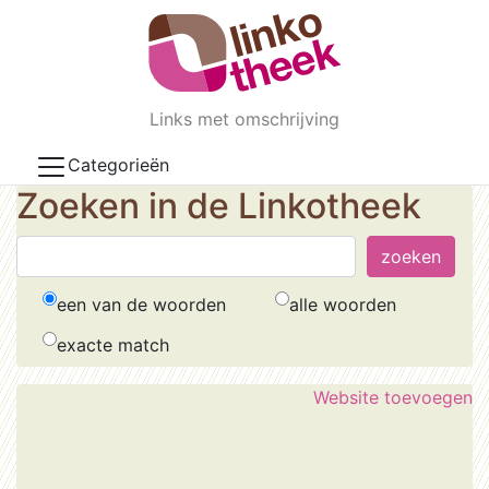
Skip to main content
Links met omschrijving
Categorieën
Zoeken in de Linkotheek
een van de woorden
alle woorden
exacte match
Website toevoegen