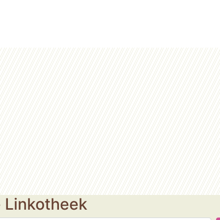
e Linkotheek