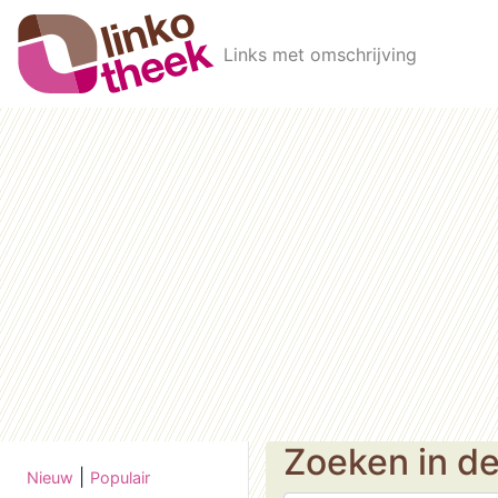
Skip to main content
Links met omschrijving
Zoeken in d
|
Nieuw
Populair