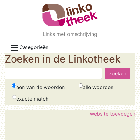
Skip to main content
Links met omschrijving
Categorieën
Zoeken in de Linkotheek
een van de woorden
alle woorden
exacte match
Website toevoegen