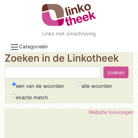
Skip to main content
Links met omschrijving
Categorieën
Zoeken in de Linkotheek
een van de woorden
alle woorden
exacte match
Website toevoegen