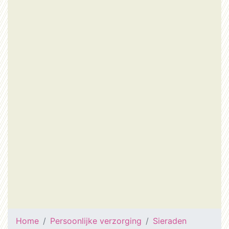
Home
Persoonlijke verzorging
Sieraden