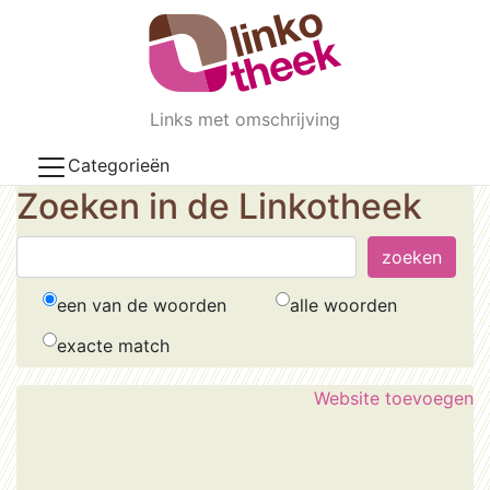
Skip to main content
Links met omschrijving
Categorieën
Zoeken in de Linkotheek
een van de woorden
alle woorden
exacte match
Website toevoegen