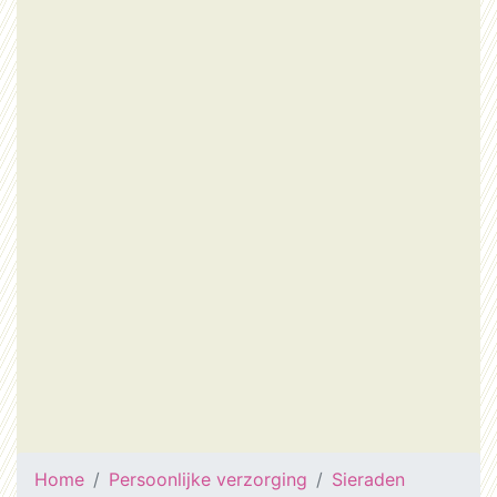
Home
Persoonlijke verzorging
Sieraden