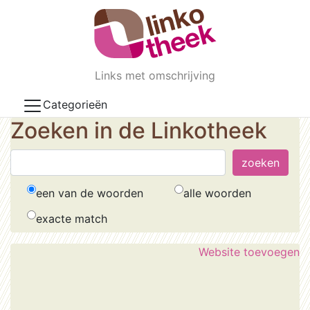
Skip to main content
Links met omschrijving
Categorieën
Zoeken in de Linkotheek
een van de woorden
alle woorden
exacte match
Website toevoegen