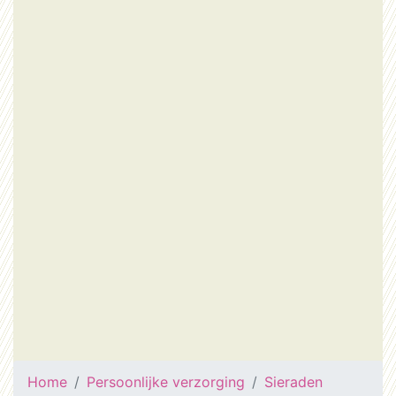
Home
Persoonlijke verzorging
Sieraden