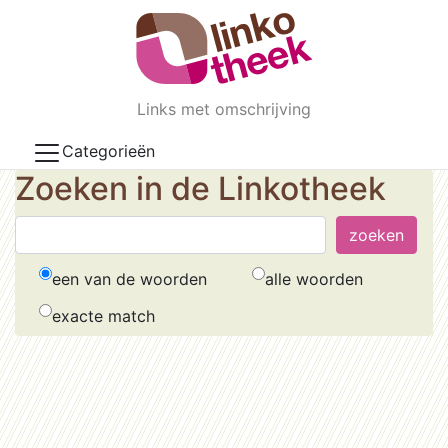
Skip to main content
Links met omschrijving
Categorieën
Zoeken in de Linkotheek
een van de woorden
alle woorden
exacte match