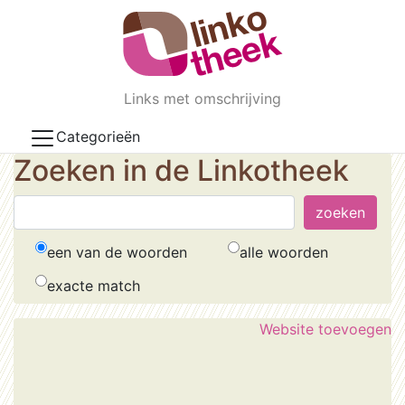
Skip to main content
Links met omschrijving
Categorieën
Zoeken in de Linkotheek
een van de woorden
alle woorden
exacte match
Website toevoegen