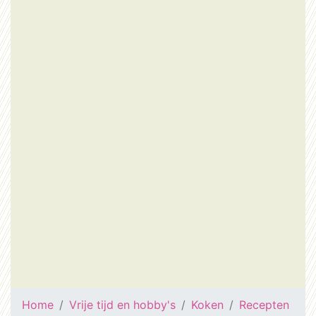
Home
Vrije tijd en hobby's
Koken
Recepten