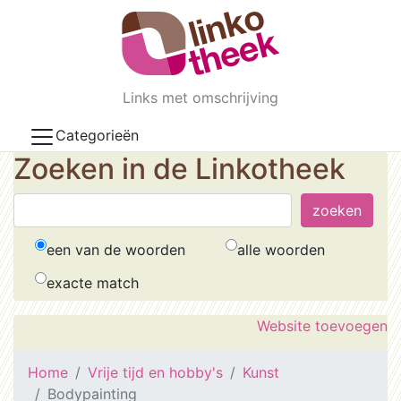
Skip to main content
Links met omschrijving
Categorieën
Zoeken in de Linkotheek
een van de woorden
alle woorden
exacte match
Website toevoegen
Home
Vrije tijd en hobby's
Kunst
Bodypainting