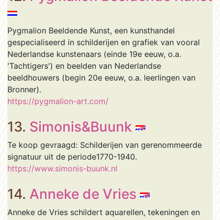
Pygmalion Beeldende Kunst, een kunsthandel
gespecialiseerd in schilderijen en grafiek van vooral
Nederlandse kunstenaars (einde 19e eeuw, o.a.
'Tachtigers') en beelden van Nederlandse
beeldhouwers (begin 20e eeuw, o.a. leerlingen van
Bronner).
https://pygmalion-art.com/
13.
Simonis&Buunk
Te koop gevraagd: Schilderijen van gerenommeerde
signatuur uit de periode1770-1940.
https://www.simonis-buunk.nl
14.
Anneke de Vries
Anneke de Vries schildert aquarellen, tekeningen en