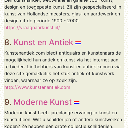
Een kunsthandel, webwinkel en galerie voor kunst,
design en toegepaste kunst. Zij zijn gespecialiseerd in
kunst van Hollandse meesters, glas- en aardewerk en
design uit de periode 1900 - 2000.
https://vraagnaarkunst.nl/
8.
Kunst en Antiek
Kunstenantiek.com biedt antiquairs en kunstenaars de
mogelijkheid hun antiek en kunst via het internet aan
te bieden. Liefhebbers van kunst en antiek kunnen via
deze site gemakkelijk het stuk antiek of kunstwerk
vinden, waarnaar ze op zoek zijn.
http://www.kunstenantiek.com
9.
Moderne Kunst
Moderne kunst heeft jarenlange ervaring in kunst en
kunstuitleen. Wilt u schilderijen of andere kunstwerken
kopen? Ze hebben een grote collectie schilderijen,