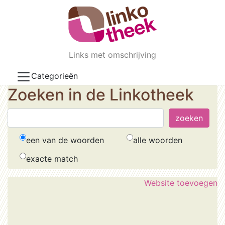
Skip to main content
Links met omschrijving
Categorieën
Zoeken in de Linkotheek
een van de woorden
alle woorden
exacte match
Website toevoegen