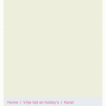
Home
Vrije tijd en hobby's
Kunst