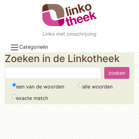
Skip to main content
Links met omschrijving
Categorieën
Zoeken in de Linkotheek
een van de woorden
alle woorden
exacte match