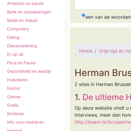
Artiesten en bands
Bank en verzekeringen
een van de woorden
Beeld en Geluid
Computers
Dating
Dienstverlening
Home
Vrije tijd en h
Er op uit
Flora en Fauna
Herman Bru
Gezondheid en welzijn
Huisdieren
2 sites in Herman Brusse
Humor
1.
De ultieme 
Games
Gratis
Op deze website vindt u 
Kinderen
interviews, meer dan hond
http://beam.to/brusselma
Info voor bedrijven
Internet