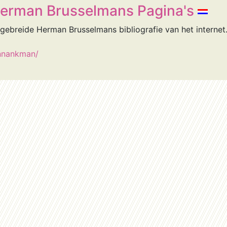
Herman Brusselmans Pagina's
ebreide Herman Brusselmans bibliografie van het internet. 
/nnankman/