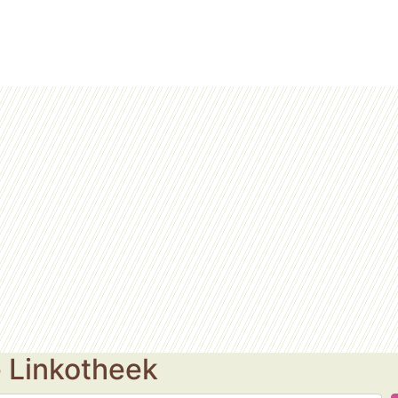
e Linkotheek