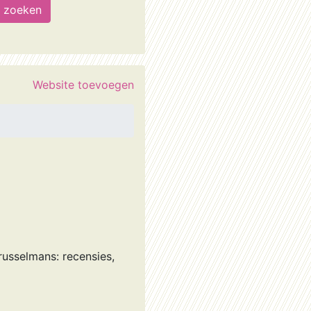
Website toevoegen
russelmans: recensies,