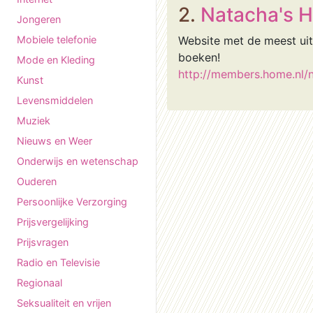
2.
Natacha's 
Jongeren
Mobiele telefonie
Website met de meest uitg
boeken!
Mode en Kleding
http://members.home.nl
Kunst
Levensmiddelen
Muziek
Nieuws en Weer
Onderwijs en wetenschap
Ouderen
Persoonlijke Verzorging
Prijsvergelijking
Prijsvragen
Radio en Televisie
Regionaal
Seksualiteit en vrijen