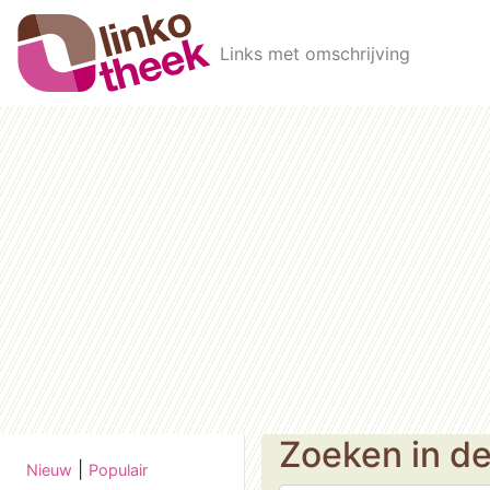
Skip to main content
Links met omschrijving
Zoeken in d
|
Nieuw
Populair