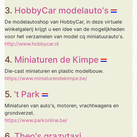
3.
HobbyCar modelauto's
De modelautoshop van HobbyCar, in deze virtuele
winkelgalerij krijgt u een idee van de mogelijkheden
voor het verzamelen van model cq miniatuurauto's.
http://www.hobbycar.nl
4.
Miniaturen de Kimpe
Die-cast miniaturen en plastic modelbouw.
https://www.miniaturendekimpe.be/
5.
't Park
Miniaturen van auto's, motoren, vrachtwagens en
grondverzet.
https://www.parkonline.be/
6.
Theo's grazytaxi