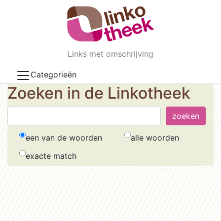
Skip to main content
Links met omschrijving
Categorieën
Zoeken in de Linkotheek
een van de woorden
alle woorden
exacte match