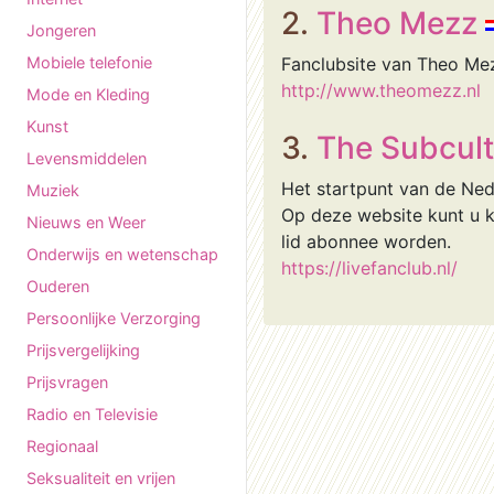
2.
Theo Mezz
Jongeren
Mobiele telefonie
Fanclubsite van Theo Mez
http://www.theomezz.nl
Mode en Kleding
Kunst
3.
The Subcult
Levensmiddelen
Het startpunt van de Ned
Muziek
Op deze website kunt u 
Nieuws en Weer
lid abonnee worden.
Onderwijs en wetenschap
https://livefanclub.nl/
Ouderen
Persoonlijke Verzorging
Prijsvergelijking
Prijsvragen
Radio en Televisie
Regionaal
Seksualiteit en vrijen