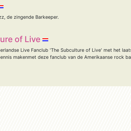
z, de zingende Barkeeper.
ure of Live
erlandse Live Fanclub 'The Subculture of Live' met het laa
kennis makenmet deze fanclub van de Amerikaanse rock ba