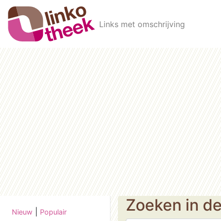
Skip to main content
Links met omschrijving
Zoeken in d
|
Nieuw
Populair