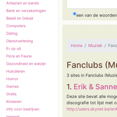
Artiesten en bands
Bank en verzekeringen
een van de woorden
Beeld en Geluid
Computers
Dating
Dienstverlening
Home
Muziek
Fanc
Er op uit
Flora en Fauna
Fanclubs (M
Gezondheid en welzijn
Huisdieren
3 sites in Fanclubs (Muzi
Humor
1.
Erik & Sanne
Games
Gratis
Deze site bevat alle mog
Kinderen
discografie tot lijst met
http://users.skynet.be/er
Info voor bedrijven
Internet