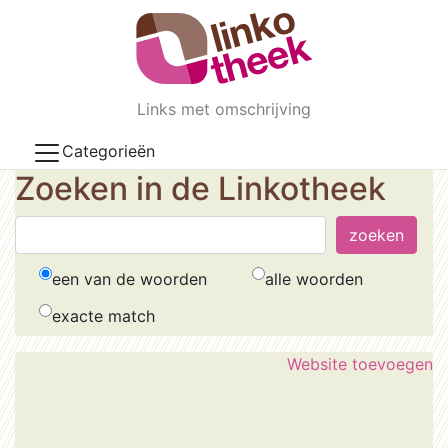
Skip to main content
Links met omschrijving
Categorieën
Zoeken in de Linkotheek
een van de woorden
alle woorden
exacte match
Website toevoegen