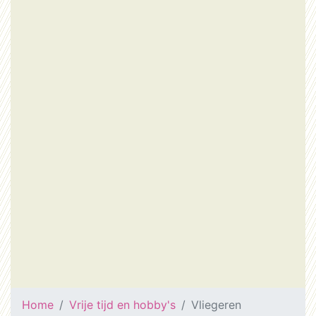
Home
Vrije tijd en hobby's
Vliegeren