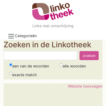
Skip to main content
Links met omschrijving
Categorieën
Zoeken in de Linkotheek
een van de woorden
alle woorden
exacte match
Website toevoegen