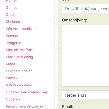
Humor
Games
Gratis
Omschrijving:
Kinderen
Info voor bedrijven
Internet
Jongeren
Mobiele telefonie
Mode en Kleding
Kunst
Levensmiddelen
Muziek
Nieuws en Weer
Onderwijs en wetenschap
Ouderen
Persoonlijke Verzorging
Email: