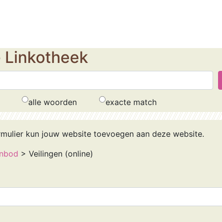
e Linkotheek
alle woorden
exacte match
rmulier kun jouw website toevoegen aan deze website.
anbod
> Veilingen (online)