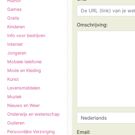
Humor
Games
Gratis
Omschrijving:
Kinderen
Info voor bedrijven
Internet
Jongeren
Mobiele telefonie
Mode en Kleding
Kunst
Levensmiddelen
Muziek
Nieuws en Weer
Onderwijs en wetenschap
Ouderen
Persoonlijke Verzorging
Email: