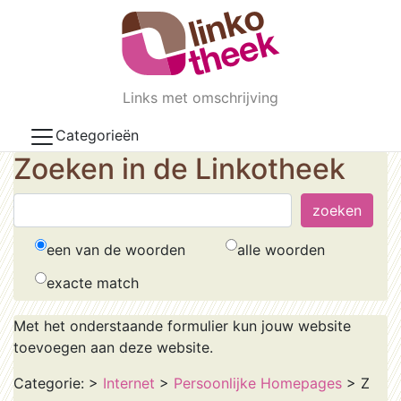
Skip to main content
Links met omschrijving
Categorieën
Zoeken in de Linkotheek
een van de woorden
alle woorden
exacte match
Met het onderstaande formulier kun jouw website
toevoegen aan deze website.
Categorie:
>
Internet
>
Persoonlijke Homepages
> Z