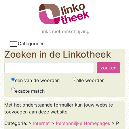
Skip to main content
Links met omschrijving
Categorieën
Zoeken in de Linkotheek
een van de woorden
alle woorden
exacte match
Met het onderstaande formulier kun jouw website
toevoegen aan deze website.
Categorie:
>
Internet
>
Persoonlijke Homepages
> P