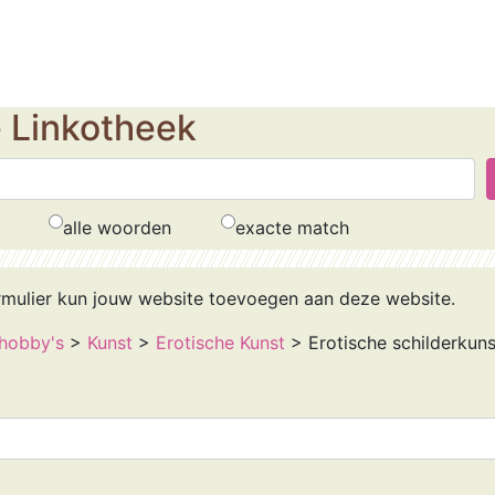
e Linkotheek
alle woorden
exacte match
rmulier kun jouw website toevoegen aan deze website.
n hobby's
>
Kunst
>
Erotische Kunst
> Erotische schilderkuns