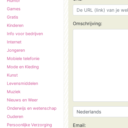
Humor
Games
Gratis
Omschrijving:
Kinderen
Info voor bedrijven
Internet
Jongeren
Mobiele telefonie
Mode en Kleding
Kunst
Levensmiddelen
Muziek
Nieuws en Weer
Onderwijs en wetenschap
Ouderen
Persoonlijke Verzorging
Email: