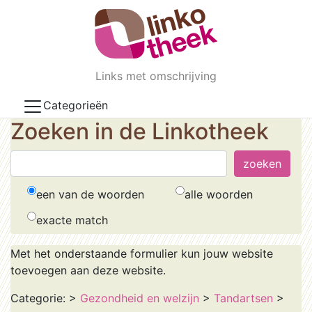
Skip to main content
Links met omschrijving
Categorieën
Zoeken in de Linkotheek
een van de woorden
alle woorden
exacte match
Met het onderstaande formulier kun jouw website
toevoegen aan deze website.
Categorie:
>
Gezondheid en welzijn
>
Tandartsen
>