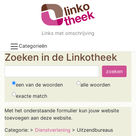
Skip to main content
Links met omschrijving
Categorieën
Zoeken in de Linkotheek
een van de woorden
alle woorden
exacte match
Met het onderstaande formulier kun jouw website
toevoegen aan deze website.
Categorie:
>
Dienstverlening
> Uitzendbureaus