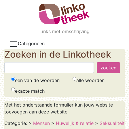
Skip to main content
Links met omschrijving
Categorieën
Zoeken in de Linkotheek
een van de woorden
alle woorden
exacte match
Met het onderstaande formulier kun jouw website
toevoegen aan deze website.
Categorie:
>
Mensen
>
Huwelijk & relatie
>
Seksualiteit