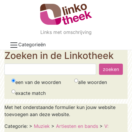
Skip to main content
Links met omschrijving
Categorieën
Zoeken in de Linkotheek
een van de woorden
alle woorden
exacte match
Met het onderstaande formulier kun jouw website
toevoegen aan deze website.
Categorie:
>
Muziek
>
Artiesten en bands
>
V: