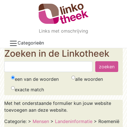
Skip to main content
Links met omschrijving
Categorieën
Zoeken in de Linkotheek
een van de woorden
alle woorden
exacte match
Met het onderstaande formulier kun jouw website
toevoegen aan deze website.
Categorie:
>
Mensen
>
Landeninformatie
> Roemenië