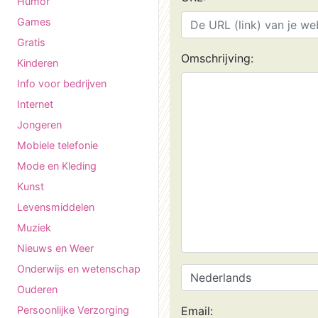
Humor
Games
Gratis
Omschrijving:
Kinderen
Info voor bedrijven
Internet
Jongeren
Mobiele telefonie
Mode en Kleding
Kunst
Levensmiddelen
Muziek
Nieuws en Weer
Onderwijs en wetenschap
Ouderen
Persoonlijke Verzorging
Email: