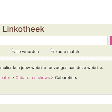
e Linkotheek
alle woorden
exacte match
rmulier kun jouw website toevoegen aan deze website.
eater
>
Cabaret en shows
> Cabaretiers