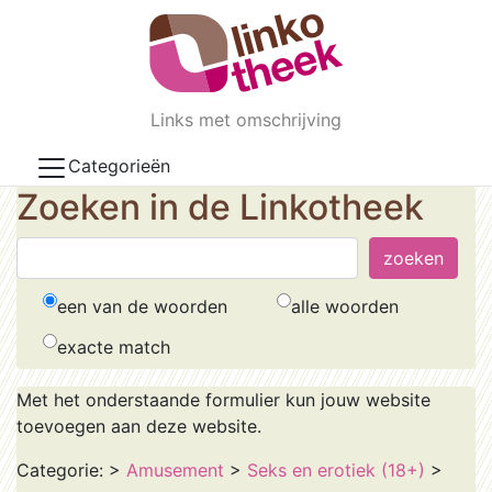
Skip to main content
Links met omschrijving
Categorieën
Zoeken in de Linkotheek
een van de woorden
alle woorden
exacte match
Met het onderstaande formulier kun jouw website
toevoegen aan deze website.
Categorie:
>
Amusement
>
Seks en erotiek (18+)
>