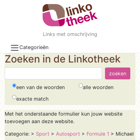
Skip to main content
Links met omschrijving
Categorieën
Zoeken in de Linkotheek
een van de woorden
alle woorden
exacte match
Met het onderstaande formulier kun jouw website
toevoegen aan deze website.
Categorie:
>
Sport
>
Autosport
>
Formule 1
> Michael