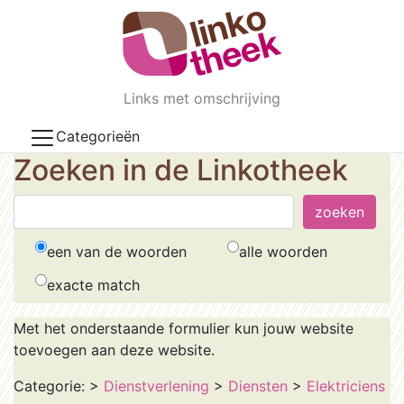
Skip to main content
Links met omschrijving
Categorieën
Zoeken in de Linkotheek
een van de woorden
alle woorden
exacte match
Met het onderstaande formulier kun jouw website
toevoegen aan deze website.
Categorie:
>
Dienstverlening
>
Diensten
>
Elektriciens