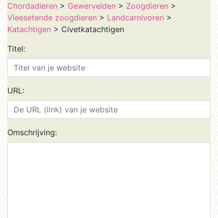
Chordadieren
>
Gewervelden
>
Zoogdieren
>
Vleesetende zoogdieren
>
Landcarnivoren
>
Katachtigen
> Civetkatachtigen
Titel:
URL:
Omschrijving: