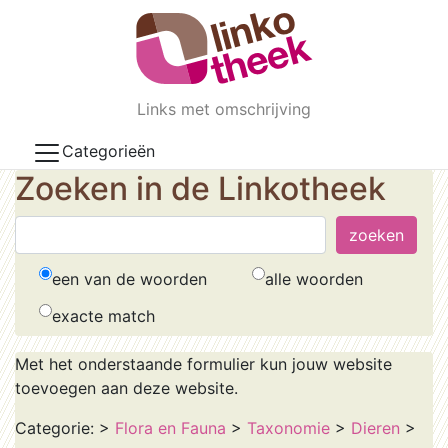
Skip to main content
Links met omschrijving
Categorieën
Zoeken in de Linkotheek
een van de woorden
alle woorden
exacte match
Met het onderstaande formulier kun jouw website
toevoegen aan deze website.
Categorie:
>
Flora en Fauna
>
Taxonomie
>
Dieren
>