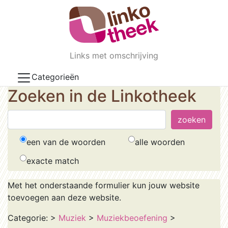
Skip to main content
Links met omschrijving
Categorieën
Zoeken in de Linkotheek
een van de woorden
alle woorden
exacte match
Met het onderstaande formulier kun jouw website
toevoegen aan deze website.
Categorie:
>
Muziek
>
Muziekbeoefening
>