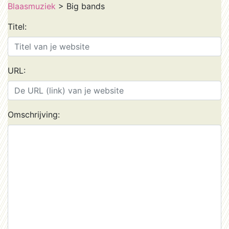
Blaasmuziek
> Big bands
Titel:
URL:
Omschrijving: