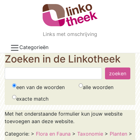
Skip to main content
Links met omschrijving
Categorieën
Zoeken in de Linkotheek
een van de woorden
alle woorden
exacte match
Met het onderstaande formulier kun jouw website
toevoegen aan deze website.
Categorie:
>
Flora en Fauna
>
Taxonomie
>
Planten
>