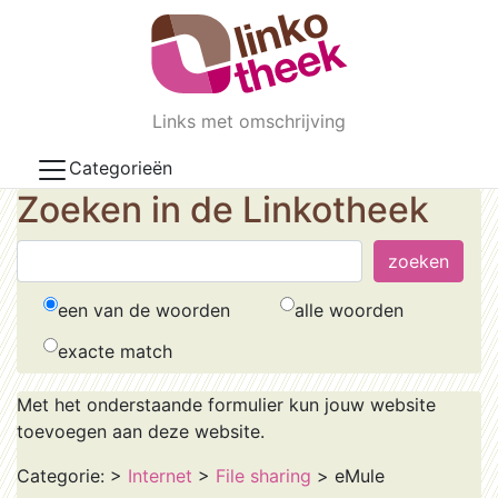
Skip to main content
Links met omschrijving
Categorieën
Zoeken in de Linkotheek
een van de woorden
alle woorden
exacte match
Met het onderstaande formulier kun jouw website
toevoegen aan deze website.
Categorie:
>
Internet
>
File sharing
> eMule