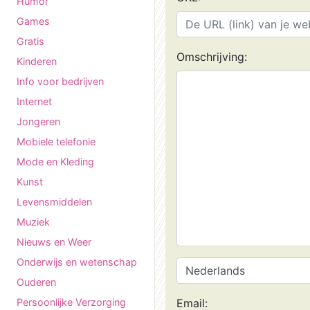
Humor
Games
Gratis
Omschrijving:
Kinderen
Info voor bedrijven
Internet
Jongeren
Mobiele telefonie
Mode en Kleding
Kunst
Levensmiddelen
Muziek
Nieuws en Weer
Onderwijs en wetenschap
Ouderen
Persoonlijke Verzorging
Email: