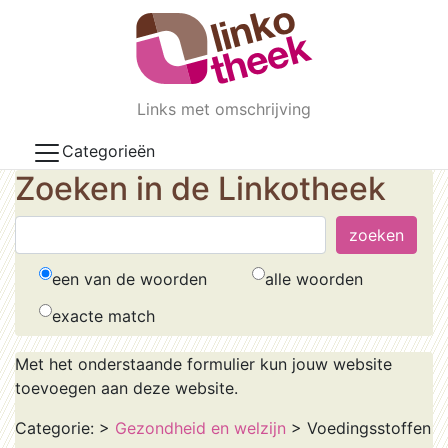
Skip to main content
Links met omschrijving
Categorieën
Zoeken in de Linkotheek
een van de woorden
alle woorden
exacte match
Met het onderstaande formulier kun jouw website
toevoegen aan deze website.
Categorie:
>
Gezondheid en welzijn
> Voedingsstoffen