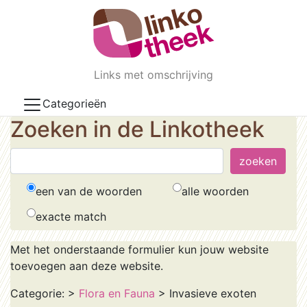
Skip to main content
Links met omschrijving
Categorieën
Zoeken in de Linkotheek
een van de woorden
alle woorden
exacte match
Met het onderstaande formulier kun jouw website
toevoegen aan deze website.
Categorie:
>
Flora en Fauna
> Invasieve exoten