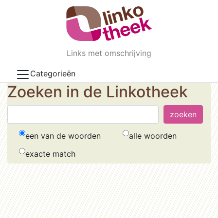
Skip to main content
Links met omschrijving
Categorieën
Zoeken in de Linkotheek
een van de woorden
alle woorden
exacte match