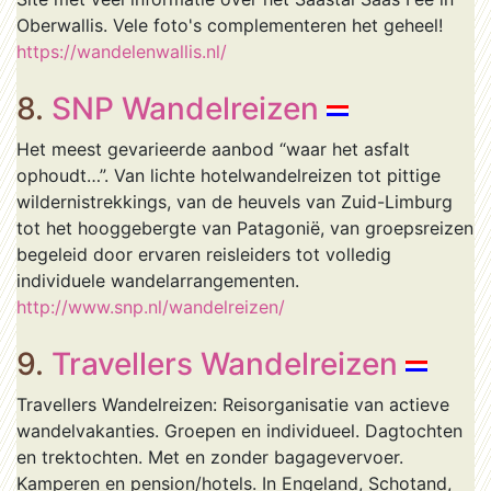
Oberwallis. Vele foto's complementeren het geheel!
https://wandelenwallis.nl/
8.
SNP Wandelreizen
Het meest gevarieerde aanbod “waar het asfalt
ophoudt…”. Van lichte hotelwandelreizen tot pittige
wildernistrekkings, van de heuvels van Zuid-Limburg
tot het hooggebergte van Patagonië, van groepsreizen
begeleid door ervaren reisleiders tot volledig
individuele wandelarrangementen.
http://www.snp.nl/wandelreizen/
9.
Travellers Wandelreizen
Travellers Wandelreizen: Reisorganisatie van actieve
wandelvakanties. Groepen en individueel. Dagtochten
en trektochten. Met en zonder bagagevervoer.
Kamperen en pension/hotels. In Engeland, Schotand,