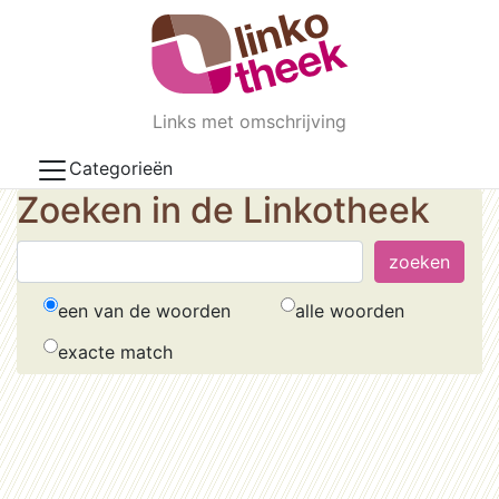
Skip to main content
Links met omschrijving
Categorieën
Zoeken in de Linkotheek
een van de woorden
alle woorden
exacte match