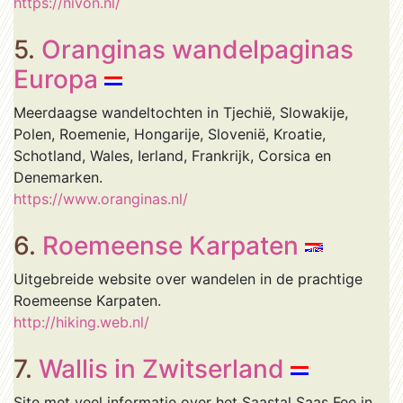
https://nivon.nl/
5.
Oranginas wandelpaginas
Europa
Meerdaagse wandeltochten in Tjechië, Slowakije,
Polen, Roemenie, Hongarije, Slovenië, Kroatie,
Schotland, Wales, Ierland, Frankrijk, Corsica en
Denemarken.
https://www.oranginas.nl/
6.
Roemeense Karpaten
Uitgebreide website over wandelen in de prachtige
Roemeense Karpaten.
http://hiking.web.nl/
7.
Wallis in Zwitserland
Site met veel informatie over het Saastal Saas Fee in