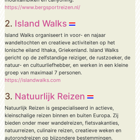
https://www.bergsportreizen.nl/
2.
Island Walks
Island Walks organiseert in voor- en najaar
wandeltochten en creatieve activiteiten op het
Ionische eiland Ithaka, Griekenland. Island Walks
gericht op de zelfstandige reiziger, de rustzoeker, de
natuur- en cultuurliefhebber, en werken in een kleine
groep van maximaal 7 personen.
https://islandwalks.com
3.
Natuurlijk Reizen
Natuurlijk Reizen is gespecialiseerd in actieve,
kleinschalige reizen binnen en buiten Europa. Zij
bieden onder meer wandelreizen, fietsvakanties,
natuurreizen, culinaire reizen, creatieve weken en
autorondreizen op bijzondere bestemmingen.