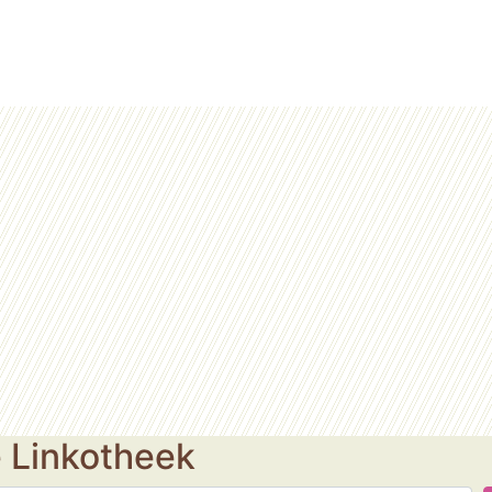
e Linkotheek