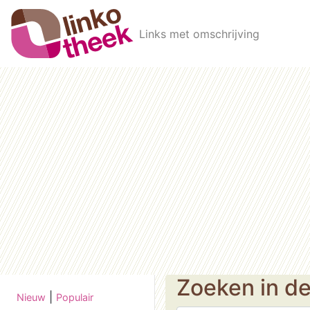
Skip to main content
Links met omschrijving
Zoeken in d
|
Nieuw
Populair