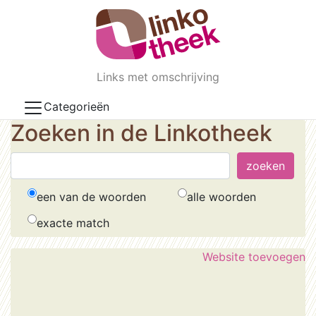
Skip to main content
Links met omschrijving
Categorieën
Zoeken in de Linkotheek
een van de woorden
alle woorden
exacte match
Website toevoegen