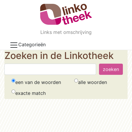
Skip to main content
Links met omschrijving
Categorieën
Zoeken in de Linkotheek
een van de woorden
alle woorden
exacte match