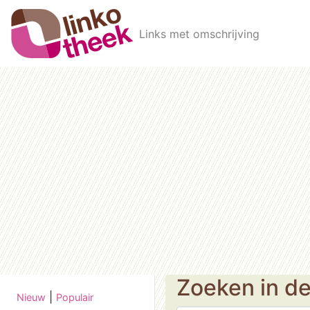
Skip to main content
Links met omschrijving
Zoeken in d
|
Nieuw
Populair