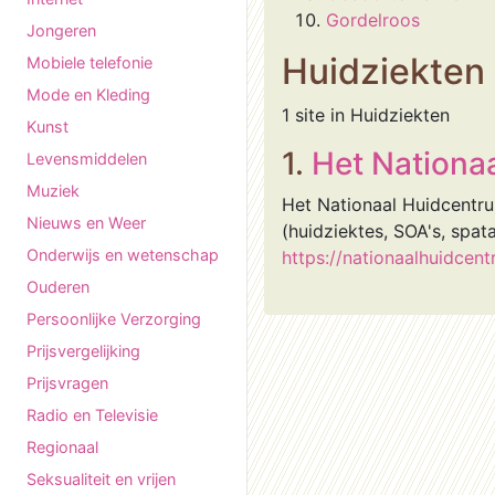
Gordelroos
Jongeren
Huidziekten
Mobiele telefonie
Mode en Kleding
1 site in Huidziekten
Kunst
1.
Het Nationa
Levensmiddelen
Muziek
Het Nationaal Huidcentru
Nieuws en Weer
(huidziektes, SOA's, spa
Onderwijs en wetenschap
https://nationaalhuidcent
Ouderen
Persoonlijke Verzorging
Prijsvergelijking
Prijsvragen
Radio en Televisie
Regionaal
Seksualiteit en vrijen