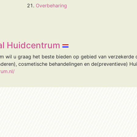
Overbeharing
al Huidcentrum
m wil u graag het beste bieden op gebied van verzekerde
taderen), cosmetische behandelingen en de(preventieve) Hu
rum.nl/