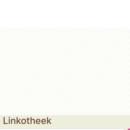
e Linkotheek