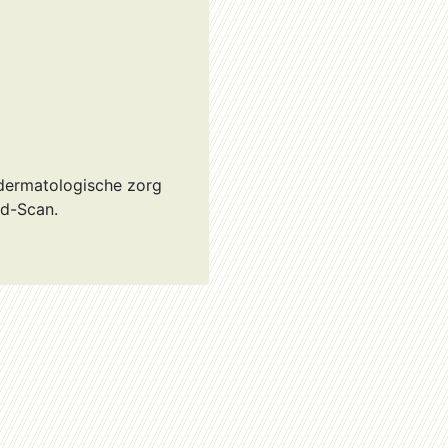
 dermatologische zorg
id-Scan.