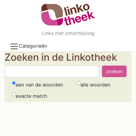
Skip to main content
Links met omschrijving
Categorieën
Zoeken in de Linkotheek
een van de woorden
alle woorden
exacte match