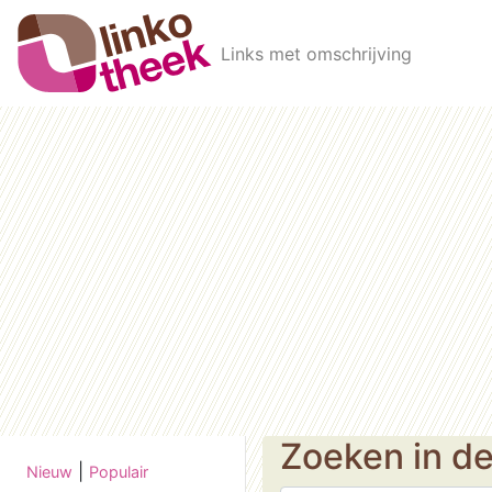
Skip to main content
Links met omschrijving
Zoeken in d
|
Nieuw
Populair