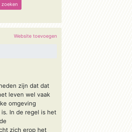
Website toevoegen
eden zijn dat dat
 het leven wel vaak
ijke omgeving
. In de regel is het
 de
cht zich erop het