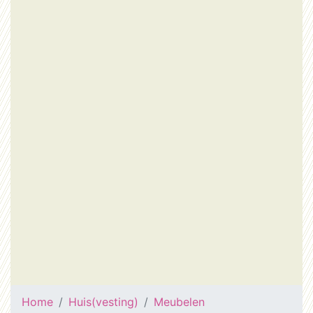
Home
Huis(vesting)
Meubelen