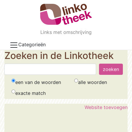
Skip to main content
Links met omschrijving
Categorieën
Zoeken in de Linkotheek
een van de woorden
alle woorden
exacte match
Website toevoegen